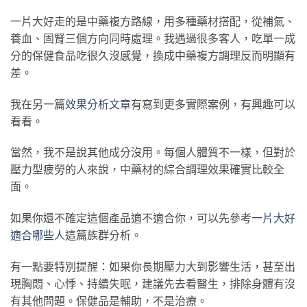
一片大好走的是中藥複方路線，用多種藥材搭配，從補氣、
養血、固腎三個方向同時處理。我遇過很多客人，吃單一成
分的保健食品吃很久沒感覺，換成中藥複方調理反而明顯有
差。
我在另一篇
效果分析文章
有寫到更多實際案例，有興趣可以
看看。
當然，我不是說其他成分沒用。每個人體質不一樣，但對於
壓力型疲勞的人來說，中藥材的綜合調理效果確實比較全
面。
如果你還不確定這個產品適不適合你，可以先參考
一片大好
適合哪些人
這篇族群分析。
有一點要特別提醒：如果你長期壓力大到影響生活，甚至出
現胸悶、心悸、持續失眠，建議先去看醫生，排除身體有沒
有其他問題。保健品是輔助，不是治療。