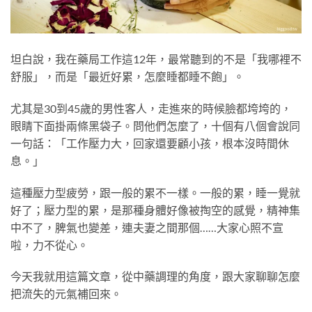
坦白說，我在藥局工作這12年，最常聽到的不是「我哪裡不
舒服」，而是「最近好累，怎麼睡都睡不飽」。
尤其是30到45歲的男性客人，走進來的時候臉都垮垮的，
眼睛下面掛兩條黑袋子。問他們怎麼了，十個有八個會說同
一句話：「工作壓力大，回家還要顧小孩，根本沒時間休
息。」
這種壓力型疲勞，跟一般的累不一樣。一般的累，睡一覺就
好了；壓力型的累，是那種身體好像被掏空的感覺，精神集
中不了，脾氣也變差，連夫妻之間那個……大家心照不宣
啦，力不從心。
今天我就用這篇文章，從中藥調理的角度，跟大家聊聊怎麼
把流失的元氣補回來。