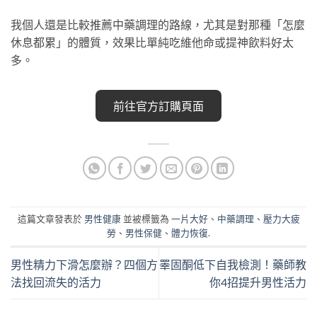
我個人還是比較推薦中藥調理的路線，尤其是對那種「怎麼
休息都累」的體質，效果比單純吃維他命或提神飲料好太
多。
前往官方訂購頁面
這篇文章發表於
男性健康
並被標籤為
一片大好
、
中藥調理
、
壓力大疲
勞
、
男性保健
、
體力恢復
.
男性精力下滑怎麼辦？四個方
睪固酮低下自我檢測！藥師教
法找回流失的活力
你4招提升男性活力