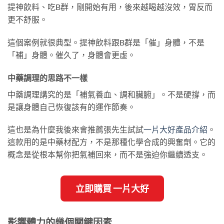
提神飲料、吃B群，剛開始有用，後來越喝越沒效，胃反而
更不舒服。
這個案例就很典型。提神飲料跟B群是「催」身體，不是
「補」身體。催久了，身體會更虛。
中藥調理的思路不一樣
中藥調理講究的是「補氣養血、調和臟腑」。不是硬撐，而
是讓身體自己恢復該有的運作節奏。
這也是為什麼我後來會推薦張先生試試
一片大好產品介紹
。
這款用的是中藥材配方，不是那種化學合成的興奮劑。它的
概念是從根本幫你把氣補回來，而不是強迫你繼續透支。
立即購買 一片大好
影響體力的幾個關鍵因素