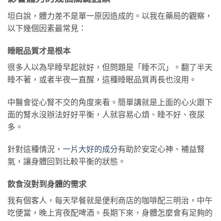
坦白說，體力差不是單一原因造成的。以我在藥局的觀察，
以下幾個因素最常見：
睡眠品質才是根本
很多人以為早睡早起就好，但問題是「睡不沉」。翻了半天
睡不著，或者半夜一直醒，這種睡眠品質再長也沒用。
中醫會從心腎不交的角度來看。簡單講就是上面的心火跟下
面的腎水沒辦法好好平衡，人就容易心煩、睡不好、夜尿
多。
針對這種情況，
一片大好的成分
有助於安定心神、補益腎
氣，讓身體回到比較平衡的狀態。
飲食沒對到身體的需求
我有個客人，每天早餐就是便利商店的咖啡配三明治，中午
吃便當，晚上宵夜配啤酒。長期下來，身體怎麼會有足夠的