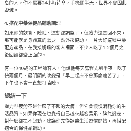
息的人。你不需要24小時待命，手機關半天，世界不會因此
毀滅。
4. 搭配中藥保健品輔助調理
如果你的飲食、睡眠、運動都調整了，但體力還是回不來，
那可能就是身體真的需要一點外來協助。一片大好這種中藥
配方產品，在我接觸過的客人裡面，不少人吃了1-2個月之
後回饋都蠻正面的。
有一位40歲的工程師客人，他說他每天寫程式到半夜，吃了
快兩個月，最明顯的改變是「早上起床不會那麼痛苦了」，
下午也不會一直想打瞌睡。
總結一下
壓力型疲勞不是什麼了不起的大病，但它會慢慢消耗你的生
活品質。如果你現在也覺得自己越來越容易累、脾氣變差、
對什麼都提不起勁，建議你先從調整生活習慣開始，再搭配
適合的保健品輔助。