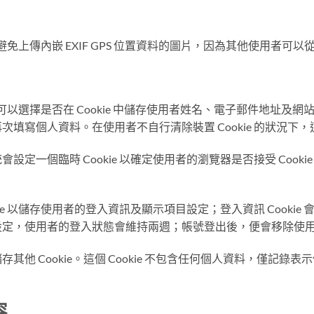
免上傳內嵌 EXIF GPS 位置資料的圖片，因為其他使用者可
以選擇是否在 Cookie 中儲存使用者姓名、電子郵件地址及
寫個人資料。在使用者不自行清除裝置 Cookie 的狀況下，這些
一個臨時 Cookie 以確定使用者的瀏覽器是否接受 Cookie；
e 以儲存使用者的登入資訊及顯示項目設定；登入資訊 Cookie 會
項設定，使用者的登入狀態會維持兩週；帳號登出後，便會移除使用者裝
他 Cookie。這個 Cookie 不包含任何個人資料，僅記錄表
容