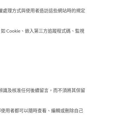
權處理方式與使用者造訪這些網站時的規定
Cookie、嵌入第三方追蹤程式碼、監視
辨識及核准任何後續留言，而不須將其保留
全部使用者都可以隨時查看、編輯或刪除自己