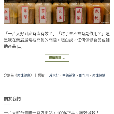
「一片大好到底有沒有效？」「吃了會不會有副作用？」這
是我在藥局最常被問到的問題。坦白說，任何保健食品或輔
助產品 […]
繼續閱讀
→
分類為《
男性健康
》
|
標籤:
一片大好
、
中藥補腎
、
副作用
、
男性保健
關於我們
一片大好台灣唯一官方網站，100%正品、無效退款！