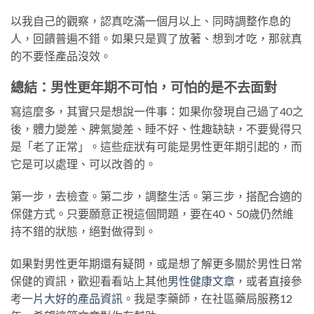
以我自己的觀察，認真吃滿一個月以上、同時調整作息的
人，回饋普遍不錯。如果只是買了放著、想到才吃，那就真
的不要怪產品沒效。
總結：男性更年期不可怕，可怕的是不去面對
寫這麼多，其實只是想說一件事：如果你發現自己過了40之
後，體力變差、脾氣變差、睡不好、性趣缺缺，不要覺得只
是「老了正常」。這些症狀有可能是男性更年期引起的，而
它是可以處理、可以改善的。
第一步，去檢查。第二步，調整生活。第三步，搭配合適的
保健方式。只要願意正視這個問題，要在40、50歲仍然維
持不錯的狀態，絕對做得到。
如果對男性更年期還有疑問，或是想了解更多關於男性日常
保健的資訊，歡迎看看站上其他
男性健康文章
，或者直接參
考
一片大好的產品資訊
。我是李藥師，在社區藥局服務12