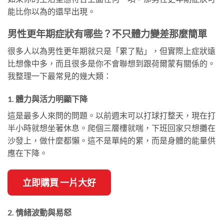
能比你以為的還早出現。
男性更年期症狀有哪些？不只體力變差那麼簡單
很多人以為男性更年期就只是「累了點」，但實際上症狀遠
比想像中多，而且很多是你不會聯想到跟荷爾蒙有關係的。
我整理一下最常見的幾大類：
1. 體力與活力明顯下降
這是最多人來問的問題。以前週末可以打球打整天，現在打
半小時就想坐著休息。爬個三層樓就喘，下班回家只想攤在
沙發上，做什麼都懶。這不是單純的累，而是身體的能量供
應在下降。
立即購買 一片大好
2. 情緒波動與易怒