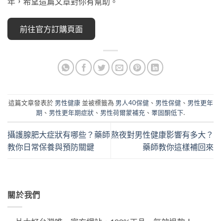
年，希望這篇文章對你有幫助。
前往官方訂購頁面
這篇文章發表於
男性健康
並被標籤為
男人40保健
、
男性保健
、
男性更年
期
、
男性更年期症狀
、
男性荷爾蒙補充
、
睪固酮低下
.
攝護腺肥大症狀有哪些？藥師
熬夜對男性健康影響有多大？
教你日常保養與預防關鍵
藥師教你這樣補回來
關於我們