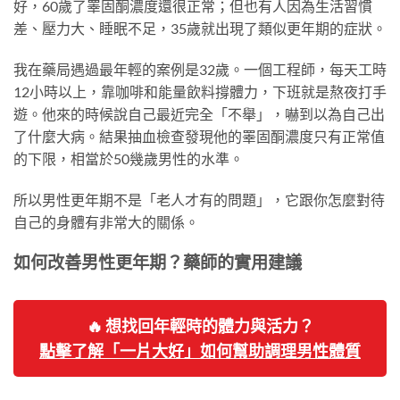
好，60歲了睪固酮濃度還很正常；但也有人因為生活習慣
差、壓力大、睡眠不足，35歲就出現了類似更年期的症狀。
我在藥局遇過最年輕的案例是32歲。一個工程師，每天工時
12小時以上，靠咖啡和能量飲料撐體力，下班就是熬夜打手
遊。他來的時候說自己最近完全「不舉」，嚇到以為自己出
了什麼大病。結果抽血檢查發現他的睪固酮濃度只有正常值
的下限，相當於50幾歲男性的水準。
所以男性更年期不是「老人才有的問題」，它跟你怎麼對待
自己的身體有非常大的關係。
如何改善男性更年期？藥師的實用建議
🔥 想找回年輕時的體力與活力？
點擊了解「一片大好」如何幫助調理男性體質