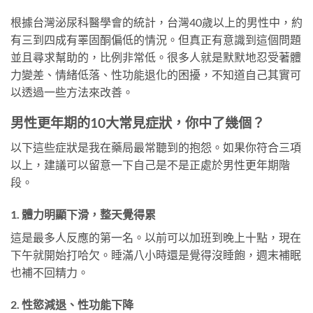
根據台灣泌尿科醫學會的統計，台灣40歲以上的男性中，約
有三到四成有睪固酮偏低的情況。但真正有意識到這個問題
並且尋求幫助的，比例非常低。很多人就是默默地忍受著體
力變差、情緒低落、性功能退化的困擾，不知道自己其實可
以透過一些方法來改善。
男性更年期的10大常見症狀，你中了幾個？
以下這些症狀是我在藥局最常聽到的抱怨。如果你符合三項
以上，建議可以留意一下自己是不是正處於男性更年期階
段。
1. 體力明顯下滑，整天覺得累
這是最多人反應的第一名。以前可以加班到晚上十點，現在
下午就開始打哈欠。睡滿八小時還是覺得沒睡飽，週末補眠
也補不回精力。
2. 性慾減退、性功能下降