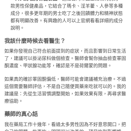
款男性保健產品，它結合了瑪卡、淫羊藿、人參等多種
成分，很多更年期的男士吃了之後回饋體力和精神狀態
都有明顯改善。有興趣的人可以上官網看看詳細的成分
說明。
我該什麼時候去看醫生？
如果你發現自己符合前面提到的症狀，而且影響到日常生活
了，建議可以掛泌尿科做個檢查。醫師會幫你抽血檢查睪固
酮濃度、甲狀腺功能等，確認是不是荷爾蒙的問題。
如果真的確診睪固酮偏低，醫師可能會建議補充治療。不過
這個需要醫師評估，不是自己隨便買藥來吃就可以的。我的
建議是：先從生活習慣調整開始，如果效果有限，再尋求醫
療協助。
藥師的真心話
我在藥局工作十幾年，看過太多男性因為不好意思開口，把