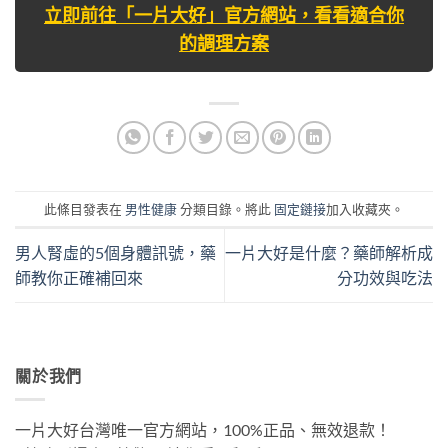
立即前往「一片大好」官方網站，看看適合你
的調理方案
此條目發表在
男性健康
分類目錄。將此
固定鏈接
加入收藏夾。
男人腎虛的5個身體訊號，藥
一片大好是什麼？藥師解析成
師教你正確補回來
分功效與吃法
關於我們
一片大好台灣唯一官方網站，100%正品、無效退款！