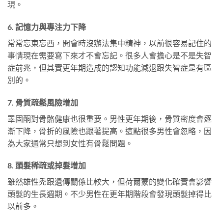
現。
6. 記憶力與專注力下降
常常忘東忘西，開會時沒辦法集中精神，以前很容易記住的
事情現在需要寫下來才不會忘記。很多人會擔心是不是失智
症前兆，但其實更年期造成的認知功能減退跟失智症是有區
別的。
7. 骨質疏鬆風險增加
睪固酮對骨骼健康也很重要。男性更年期後，骨質密度會逐
漸下降，骨折的風險也跟著提高。這點很多男性會忽略，因
為大家通常只想到女性有骨鬆問題。
8. 頭髮稀疏或掉髮增加
雖然雄性禿跟遺傳關係比較大，但荷爾蒙的變化確實會影響
頭髮的生長週期。不少男性在更年期階段會發現頭髮掉得比
以前多。