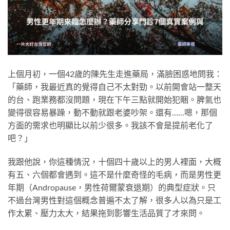
上個月初，一個42歲的陳先生走進藥局，滿臉困惑地問我：
「藥師，我最近真的覺得自己不太對勁。以前開會站一整天
的台、跑業務都沒問題，現在下午三點就開始犯睏。脾氣也
變得很容易暴躁，動不動就跟老婆吵架。還有……嗯，那個
方面的需求也明顯比以前少很多。我該不會是提前老化了
吧？」
我跟他說，你這種情況，十個四十歲以上的男人裡面，大概
有五、六個都會遇到。這不是什麼奇怪的毛病，而是男性更
年期（Andropause，男性荷爾蒙衰退期）的典型症狀。只
不過台灣男性對這個概念普遍不太了解，很多人以為只是工
作太累、壓力太大，結果拖到影響生活品質了才來問。