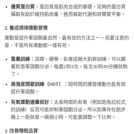
優質蛋白質：
蛋白質是肌肉合成的基礎，足夠的蛋白質
攝取有助於維持肌肉量，進而幫助代謝和荷爾蒙平衡。
2. 養成規律運動習慣
運動是提升睪固酮最自然、最有效的方法之一。但要注意的
是，不是所有運動都一樣有效。
重量訓練：
深蹲、硬舉、臥推這類大肌群訓練，可以顯
著刺激睪固酮分泌。每週2到3次，每次30到40分鐘就夠
了。
高強度間歇訓練（HIIT）：
短時間的爆發運動也能有效
提升睪固酮。
有氧運動適量就好：
太長時間的有氧（例如跑馬拉松式
的訓練）反而可能抑制睪固酮分泌。所以如果你在跑步
機上一跑就是一兩個小時，可能要調整一下比例。
3. 改善睡眠品質