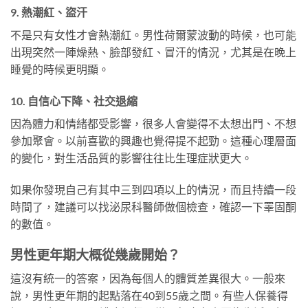
9. 熱潮紅、盜汗
不是只有女性才會熱潮紅。男性荷爾蒙波動的時候，也可能
出現突然一陣燥熱、臉部發紅、冒汗的情況，尤其是在晚上
睡覺的時候更明顯。
10. 自信心下降、社交退縮
因為體力和情緒都受影響，很多人會變得不太想出門、不想
參加聚會。以前喜歡的興趣也覺得提不起勁。這種心理層面
的變化，對生活品質的影響往往比生理症狀更大。
如果你發現自己有其中三到四項以上的情況，而且持續一段
時間了，建議可以找泌尿科醫師做個檢查，確認一下睪固酮
的數值。
男性更年期大概從幾歲開始？
這沒有統一的答案，因為每個人的體質差異很大。一般來
說，男性更年期的起點落在40到55歲之間。有些人保養得