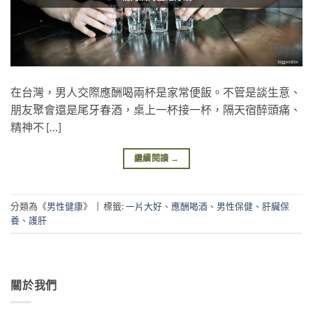
在台灣，男人交際應酬喝兩杯是家常便飯。不管是談生意、
朋友聚會還是尾牙春酒，桌上一杯接一杯，隔天宿醉頭痛、
精神不 […]
繼續閱讀
→
分類為《
男性健康
》
|
標籤:
一片大好
、
應酬喝酒
、
男性保健
、
肝臟保
養
、
護肝
關於我們