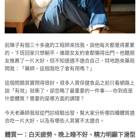
前陣子有個三十多歲的工程師來找我，說他每天都覺得累累
的，下班回家只想躺平，連跟女友約會都懶得出門。他聽朋
友推薦了一片大好，但不知道適不適合自己，特地跑來藥局
問我：「藥師，這個我吃了會有用嗎？」
這個問題其實問得很好。很多人買保健食品之前只看網路上
說「有效」就衝了，卻忽略了最重要的一件事——你到底是
什麼體質？需要的是哪方面的調理？
今天老藥師我就從門診經驗出發，幫大家分析哪四種體質適
合吃一片大好，以及有哪些人其實不太適合。
體質一：白天疲勞、晚上睡不好、精力明顯下滑型