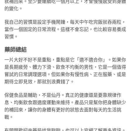
就補回來。至少要連續吃一個月以上，才會慢慢感受到身體
的變化。
我自己的習慣是設定手機鬧鐘，每天中午吃完飯就吞兩粒，
當作一個固定的日常流程。這樣不會忘記，也比較容易養成
習慣。
藥師總結
一片大好不好不是重點，重點是它「適不適合你」。如果你
是長期疲勞、體力下滑、飲食不均衡的男性，它是一個值得
嘗試的日常調理選項。但如果你有慢性病、正在服藥、或是
期待立即見效，那就別浪費錢了。
保健食品是輔助，不是仙丹。真正的健康還是要靠規律作
息、均衡飲食跟適度運動來維持。產品只是幫你把身體缺少
的補回來，讓你的身體有更好的狀態去面對每天的生活挑
戰。
有問題歡迎來藥局找我聊聊，也可以上官網了解更多資訊。