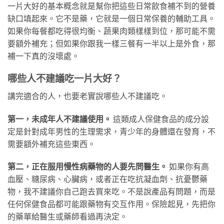
一片大好的基本概念就是幫你把這些日常飲食補不到的營養
缺口填起來。它不是藥，它就是一個日常保養的輔助工具。
如果你每餐都吃得很均衡、蔬果肉類樣樣到位，那可能不需
要額外補充；但如果你跟我一樣三餐有一半以上是外食，那
補一下真的沒壞處。
哪些人不建議吃一片大好？
講完適合的人，也要老實說哪些人不建議吃。
第一，未成年人不建議使用。
這類成人保健食品的成分設
定是針對成年男性的生理需求，青少年的身體還在發育，不
需要額外補充這些東西。
第二，正在服用慢性病藥物的人要先問醫生。
如果你有高
血壓、糖尿病、心臟病，或者正在吃抗凝血劑、抗憂鬱藥
物，我不建議你自己跑去買來吃。不是說產品有問題，而是
任何保健食品都可能跟藥物有交互作用。保險起見，先把你
的藥單給醫生或藥師看過再決定。