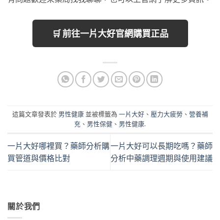
🛒 前往一片大好官網購買正品
這篇文章發表於
男性健康
並被標籤為
一片大好
、
壓力大疲勞
、
營養補
充
、
男性保健
、
男性健康
.
一片大好哪裡買？藥師分析購
一片大好可以長期吃嗎？藥師
買管道與價格比對
分析中藥調理週期與使用建議
關於我們