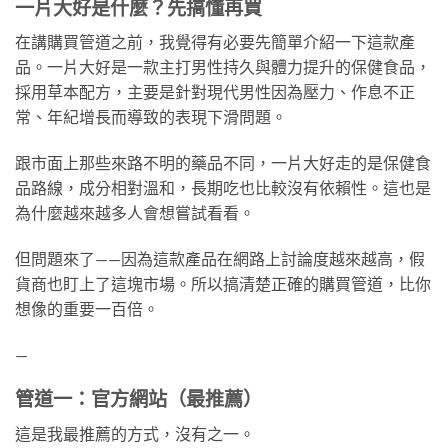
一片大好是什麼？先搞懂再買
在講購買管道之前，我覺得有必要先簡單介紹一下這款產
品。一片大好是一款主打男性持久與體力提升的保健食品，
採用草本配方，主要是針對現代男性因為壓力、作息不正
常、年紀增長而導致的表現下滑問題。
跟市面上那些來路不明的藥品不同，一片大好走的是保健食
品路線，成分相對溫和，長期吃也比較沒有依賴性。這也是
為什麼越來越多人會想嘗試看看。
但問題來了——因為這款產品在網路上討論度越來越高，假
貨商也盯上了這塊市場。所以搞清楚正確的購買管道，比你
想像的重要一百倍。
—
管道一：官方網站（最推薦）
這是我最推薦的方式，沒有之一。