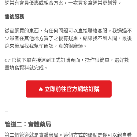
網常有會員優惠或組合方案，一次買多盒通常更划算。
售後服務
從官網買的東西，有任何問題可以直接聯絡客服。我遇過不
少患者在其他地方買了之後有疑慮，結果找不到人問，最後
跑來藥局找我幫忙確認，真的很麻煩。
👉 官網下單直接連到正式訂購頁面，操作很簡單，選好數
量填寫資料就完成。
🔥 立即前往官方網站訂購
—
管道二：實體藥局
第二個管道就是實體藥局。這個方式的優點是你可以親自看