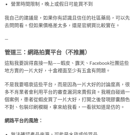
營業時間限制，晚上或假日可能買不到
我自己的建議是，如果你有認識且信任的社區藥局，可以先
去問問看。但如果價格差太多，還是官網買比較實在。
—
管道三：網路拍賣平台（不推薦）
這點我要說得直接一點——蝦皮、露天、Facebook社團這些
地方賣的一片大好，十盒裡面至少有五盒有問題。
不是我要唱衰這些平台，而是因為一片大好的討論度高，很
多不肖業者會利用平台的審查漏洞來賣假貨。我親自碰過一
個案例，患者從蝦皮買了一片大好，打開之後發現膠囊顏色
不對、包裝印刷模糊，拿來給我看，一看就知道是仿的。
網路平台的風險：
無法確認產品來源，可能是水貨或仿冒品