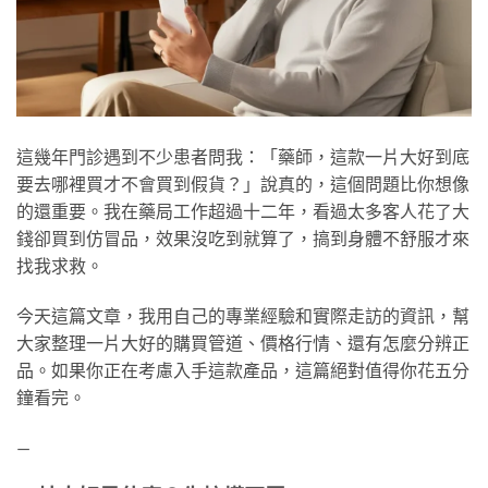
這幾年門診遇到不少患者問我：「藥師，這款一片大好到底
要去哪裡買才不會買到假貨？」說真的，這個問題比你想像
的還重要。我在藥局工作超過十二年，看過太多客人花了大
錢卻買到仿冒品，效果沒吃到就算了，搞到身體不舒服才來
找我求救。
今天這篇文章，我用自己的專業經驗和實際走訪的資訊，幫
大家整理一片大好的購買管道、價格行情、還有怎麼分辨正
品。如果你正在考慮入手這款產品，這篇絕對值得你花五分
鐘看完。
—