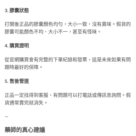
3. 膠囊狀態
打開後正品的膠囊顏色均勻，大小一致，沒有異味。假貨的
膠囊可能顏色不均、大小不一，甚至有怪味。
4. 購買證明
從官網購買會有完整的下單紀錄和發票，這是未來如果有問
題時最好的保障。
5. 售後管道
正品一定找得到客服，有問題可以打電話或傳訊息詢問。假
貨通常賣完就消失。
—
藥師的真心建議