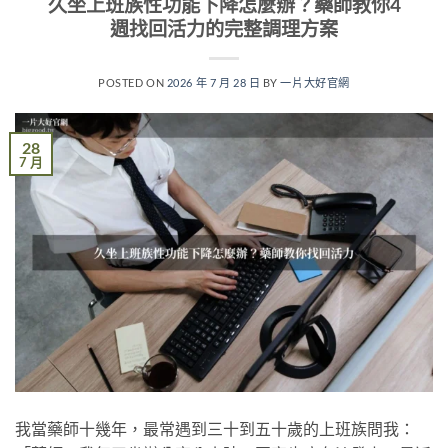
久坐上班族性功能下降怎麼辦？藥師教你4
週找回活力的完整調理方案
POSTED ON
2026 年 7 月 28 日
BY
一片大好官網
28
7 月
我當藥師十幾年，最常遇到三十到五十歲的上班族問我：