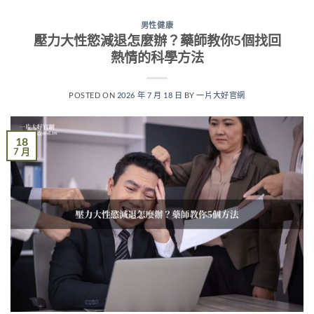
男性健康
壓力大性慾減退怎麼辦？藥師教你5個找回
熱情的科學方法
POSTED ON
2026 年 7 月 18 日
BY
一片大好官網
18
7 月