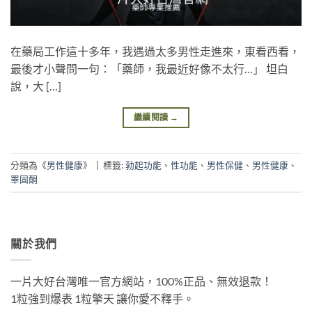
在藥局工作這十多年，我遇過太多男性走進來，東看西看，
最後才小聲問一句：「藥師，我最近好像不太行…」 坦白
說，大 […]
繼續閱讀
→
分類為《
男性健康
》
|
標籤:
勃起功能
、
性功能
、
男性保健
、
男性健康
、
睪固酮
關於我們
一片大好台灣唯一官方網站，100%正品、無效退款！
1粒強到爆表 1粒擎天 讓你愛不釋手。