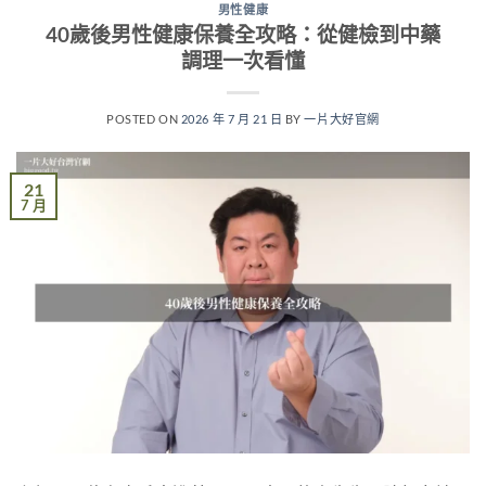
男性健康
40歲後男性健康保養全攻略：從健檢到中藥
調理一次看懂
POSTED ON
2026 年 7 月 21 日
BY
一片大好官網
21
7 月