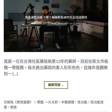
我是一位在台灣社區藥局執業12年的藥師，目前在新北市板
橋一帶服務。每天進出藥局的客人形形色色，這幾年我觀察
到一 […]
繼續閱讀
→
分類為《
男性健康
》
|
標籤:
一片大好
、
中藥調理
、
性功能
、
性功能改
善
、
熬夜