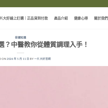
片大好線上訂購｜正品貨到付款
產品介紹
健康心得
關於我們
保健知識
選？中醫教你從體質調理入手！
D ON
2026 年 5 月 11 日
BY
一片大好官網