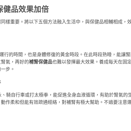
保健品效果加倍
慣同樣重要。將以下五個方法融入生活中，與保健品相輔相成，
經運行的時間，也是身體修復的黃金時段。在此時段熟睡，能讓腎
支腎氣，再好的
補腎保健品
也難以發揮最大效果。養成每天在固
的一步。
行
泳、騎自行車或打太極拳，能促進全身血液循環，有助於腎氣的
，動作柔和但能有效疏通經絡，對補腎有極大幫助。不過要注意