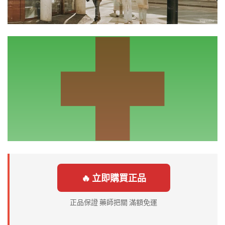
🔥 立即購買正品
正品保證 藥師把關 滿額免運