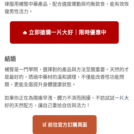
律服用補腎中藥產品，配合適度運動與均衡飲食，能有效恢
復男性活力。
🔥 立即搶購一片大好｜限時優惠中
結語
補腎是一門學問，選擇對的產品與方法至關重要。天然的才
是最好的，透過中藥材的溫和調理，不僅能改善性功能問
題，更能全面提升身體健康狀態。
如果你正在為陽痿早洩、體力不濟而困擾，不妨試試
一片大
好
的天然配方，讓自己重拾自信與活力！
🛒 前往官方訂購頁面