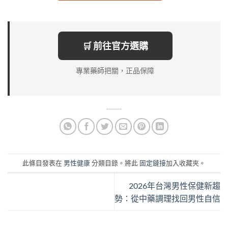
🛒 前往官方選購
專業藥師把關，正品保障
此條目發表在
男性健康
分類目錄。將此
固定鏈接
加入收藏夾。
2026年台灣男性保健新趨
勢：從中藥調理找回男性自信