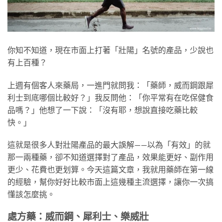
你知不知道，現在市面上打著「壯陽」名號的產品，少說也
有上百種？
上週有個客人來藥局，一進門就問我：「藥師，威而鋼跟犀
利士到底哪個比較好？」我反問他：「你平常有在吃保健食
品嗎？」他想了一下說：「沒有耶，想說直接吃藥比較
快。」
這就是很多人對壯陽產品的最大誤解——以為「有效」的就
那一兩種藥，卻不知道選擇對了產品，效果能更好、副作用
更少、花費也更划算。今天這篇文章，我就用藥師在第一線
的經驗，幫你好好比較市面上這幾種主流選擇，讓你一次搞
懂該怎麼挑。
處方藥：威而鋼、犀利士、樂威壯