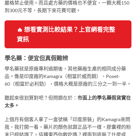
嚴格禁止使用。而且處方藥的價格也不便宜，一顆大概150
到300元不等，長期下來花費可觀。
🔥 想看實測比較結果？上官網看完整
資訊
學名藥：便宜但真假難辨
學名藥就是原廠專利過期後，其他藥廠生產的相同成分藥
品。像是印度廠的Kamagra（相當於威而鋼）、Poxet-
60（相當於必利勁），價格大概是原廠的三分之一到一半。
聽起來很划算對吧？但問題在於：
市面上的學名藥假貨實在
太多。
上個月有個客人拿了一盒號稱「印度原裝」的Kamagra來問
我，我打開一看，藥片的顏色就跟正品不一樣，膠囊裡的粉
末已經結塊了。這種東西你敢吃嗎？裡面到底裝了什麼成