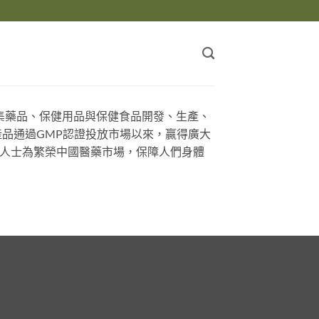
家集藥品、保健用品與保健食品開發、生產、
品通過GMP認證投放市場以來，贏得廣大
界人士為繁榮中國醫藥市場，保障人們身體